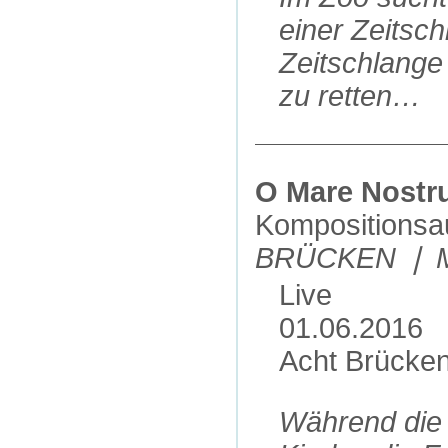
einer Zeitsch
Zeitschlange 
zu retten…
O Mare Nost
Kompositionsa
BRÜCKEN ❘ Mu
Live
01.06.2016
Acht Brücken
Während die S