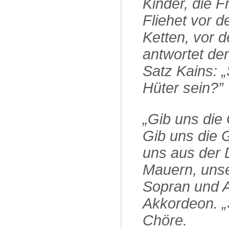
Kinder, die 
Fliehet vor 
Ketten, vor 
antwortet de
Satz Kains: „
Hüter sein?”
„Gib uns die
Gib uns die 
uns aus der 
Mauern, unse
Sopran und A
Akkordeon. 
Chöre.