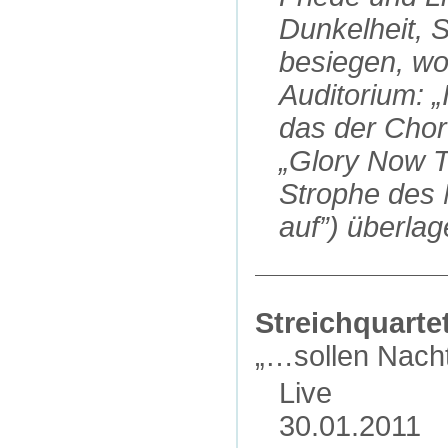
Dunkelheit, S
besiegen, wo
Auditorium: „
das der Chor
„Glory Now T
Strophe des 
auf”) überlag
Streichquartet
„…sollen Nacht
Live
30.01.2011