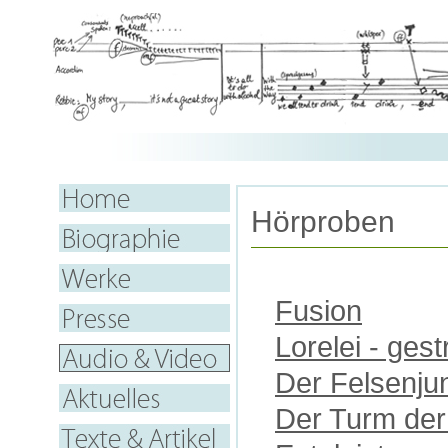
Hörproben
Fusion
Lorelei - ges
Der Felsenju
Der Turm der