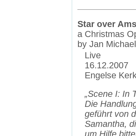
Star over Am
a Christmas Op
by Jan Michael
Live
16.12.2007
Engelse Ker
„Scene I: In 
Die Handlung
geführt von d
Samantha, di
um Hilfe bit