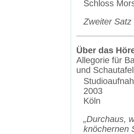
Schloss Mor
Zweiter Satz
Über das Hör
Allegorie für B
und Schautafel
Studioaufna
2003
Köln
„Durchaus, w
knöchernen S