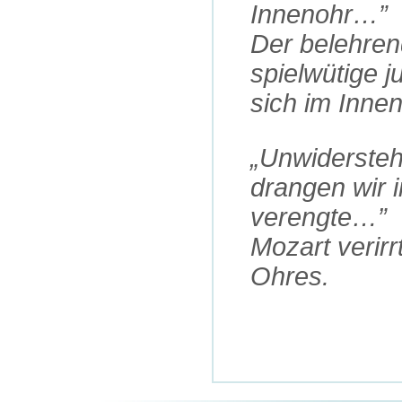
Innenohr…”
Der belehren
spielwütige 
sich im Innen
„Unwidersteh
drangen wir 
verengte…”
Mozart verirr
Ohres.