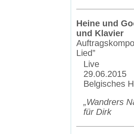
Heine und Goe
und Klavier
Auftragskompos
Lied”
Live
29.06.2015
Belgisches H
„Wandrers Na
für Dirk