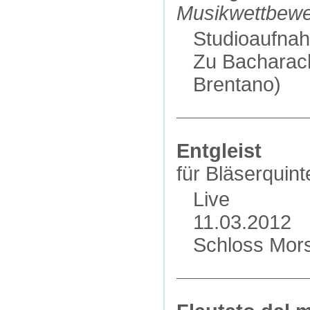
Musikwettbewe
Studioaufna
Zu Bacharac
Brentano)
Entgleist
für Bläserquint
Live
11.03.2012
Schloss Mor